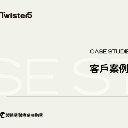
CASE STUDI
E ST
客戶案
All
製造業
醫療業
金融業