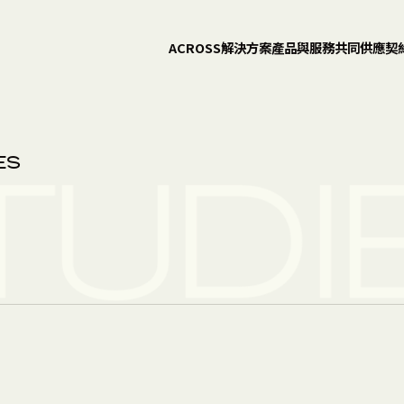
ACROSS
解決方案
產品與服務
共同供應契
ES
UDI
例