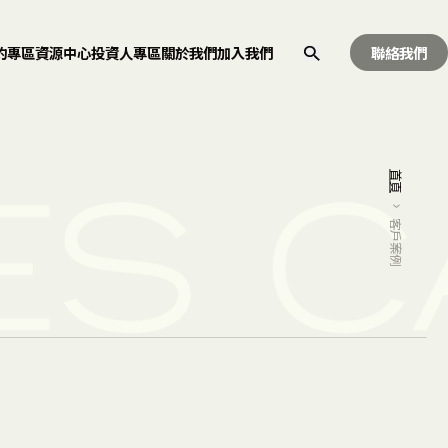
約專區
資源中心
投資人專區
關於我們
加入我們
聯絡我們
首頁
ES
CA
客戶案例