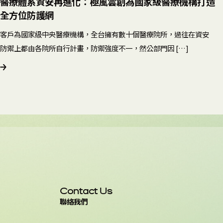
醫療體系資安再進化：極風雲創為國家級醫療機構打造
全方位防護網
客戶為國家級中央醫療機構，全台擁有數十個醫療院所，過往在資安
防禦上都由各院所自行計畫，防禦強度不一，然公部門因 […]
Contact Us
聯絡我們