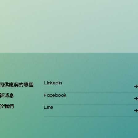
同供應契約專區
LinkedIn
新消息
Facebook
於我們
Line