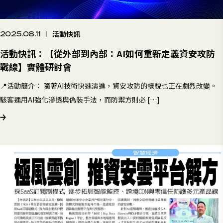
活動快訊
2025.08.11
|
活動快訊：【從外部到內部：AI如何重新定義資安攻防
戰線】實體研討會
📍活動簡介： 隨著AI技術快速演進，資安攻防的樣貌也正在劇烈改變。
駭客運用AI強化滲透與偽裝手法，而防禦方則必 […]