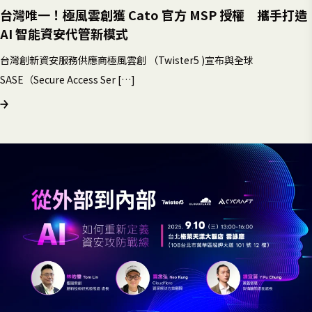
台灣唯一！極風雲創獲 Cato 官方 MSP 授權 攜手打造
AI 智能資安代管新模式
台灣創新資安服務供應商極風雲創 （Twister5 )宣布與全球
SASE（Secure Access Ser […]