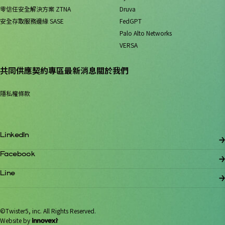
零信任安全解決方案 ZTNA
Druva
安全存取服務邊緣 SASE
FedGPT
Palo Alto Networks
VERSA
共同供應契約專區
最新消息
關於我們
隱私權條款
LinkedIn
Facebook
Line
©Twister5, inc. All Rights Reserved.
Website by