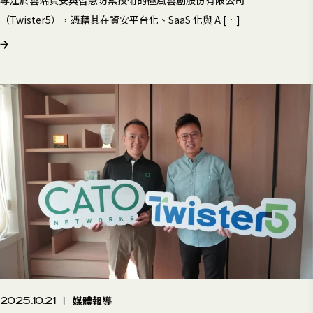
專注於雲端資安與智慧防禦技術的極風雲創股份有限公司
（Twister5），憑藉其在資安平台化、SaaS 化與 A […]
媒體報導
2025.10.21
|