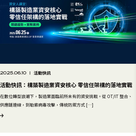
活動快訊
2025.06.10
|
活動快訊：構築製造業資安核心 零信任架構的落地實戰
在數位轉型浪潮下，製造業面臨前所未有的資安挑戰。從 OT/IT 整合、
供應鏈連線，到勒索病毒攻擊，傳統防禦方式 […]