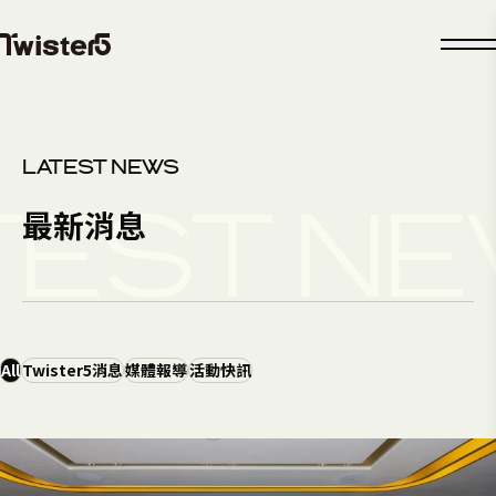
LATEST NEWS
最新消息
TEST N
All
Twister5消息
媒體報導
活動快訊