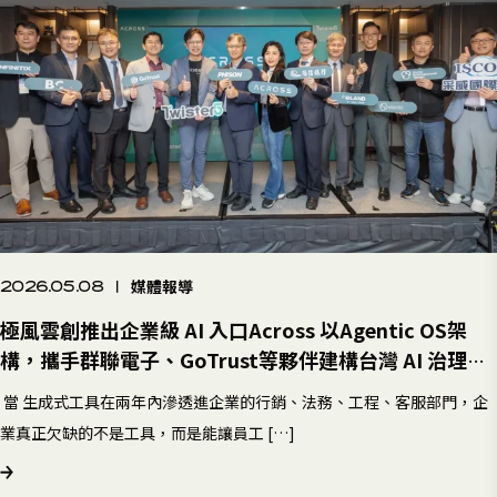
媒體報導
2026.05.08
|
極風雲創推出企業級 AI 入口Across 以Agentic OS架
構，攜手群聯電子、GoTrust等夥伴建構台灣 AI 治理生
態圈
當 生成式工具在兩年內滲透進企業的行銷、法務、工程、客服部門，企
業真正欠缺的不是工具，而是能讓員工 […]