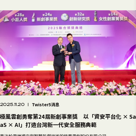
Twister5消息
2025.11.20
|
極風雲創勇奪第24屆新創事業獎 以「資安平台化 × Sa
aS × AI」打造台灣新一代安全服務典範