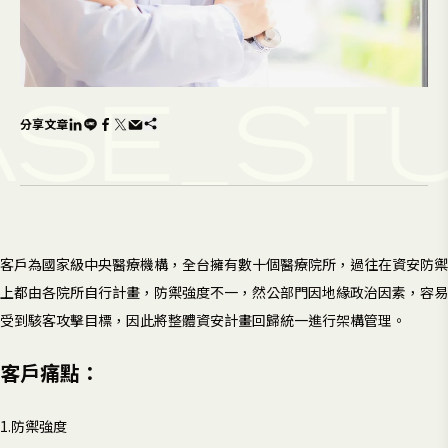
SE_ST
分享文章
客戶為國家級中央醫療機構，全台擁有數十個醫療院所，過往在資安防禦
上都由各院所自行計畫，防禦強度不一，然公部門因地緣政治因素，容易
受到駭客攻擊目標，因此將整體資安計畫回歸統一進行架構管理。
客戶痛點：
1.防禦強度