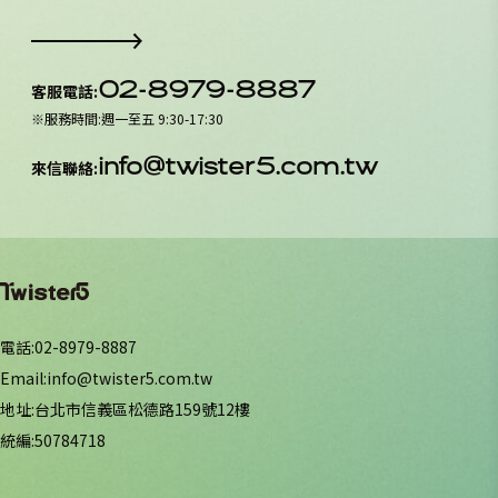
02-8979-8887
客服電話
:
※
服務時間
:
週一至五 9:30-17:30
info@twister5.com.tw
來信聯絡
:
電話
:
02-8979-8887
Email
:
info@twister5.com.tw
地址
:
台北市信義區松德路159號12樓
統編
:
50784718