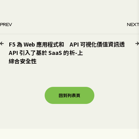
PREV
NEXT
F5 為 Web 應用程式和
API 可視化價值資訊透
API 引入了基於 SaaS 的
析-上
綜合安全性
回到列表頁