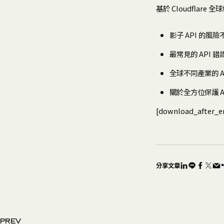
基於 Cloudflar
影子 API 的風
最常見的 API 錯
全球不同產業的 A
關於全方位保護 A
[download_after_e
分享文章
PREV