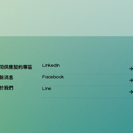
同供應契約專區
LinkedIn
新消息
Facebook
於我們
Line