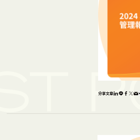
ST
P
分享文章