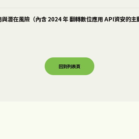
用與潛在風險（內含 2024 年
翻轉數位應用 API資安的主
）
回到列表頁