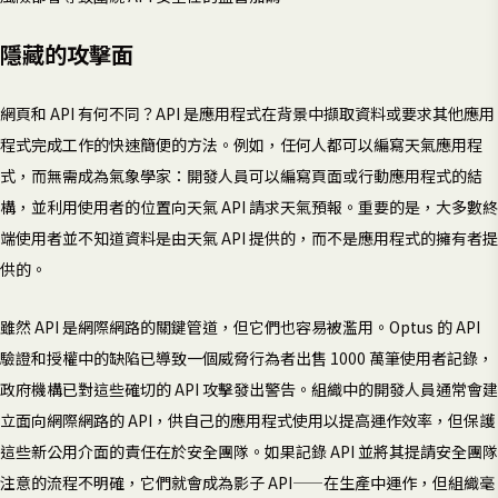
隱藏的攻擊面
網頁和 API 有何不同？API 是應用程式在背景中擷取資料或要求其他應用
程式完成工作的快速簡便的方法。例如，任何人都可以編寫天氣應用程
式，而無需成為氣象學家：開發人員可以編寫頁面或行動應用程式的結
構，並利用使用者的位置向天氣 API 請求天氣預報。重要的是，大多數終
端使用者並不知道資料是由天氣 API 提供的，而不是應用程式的擁有者提
供的。
雖然 API 是網際網路的關鍵管道，但它們也容易被濫用。Optus 的 API
驗證和授權中的缺陷已導致一個威脅行為者出售 1000 萬筆使用者記錄，
政府機構已對這些確切的 API 攻擊發出警告。組織中的開發人員通常會建
立面向網際網路的 API，供自己的應用程式使用以提高運作效率，但保護
這些新公用介面的責任在於安全團隊。如果記錄 API 並將其提請安全團隊
注意的流程不明確，它們就會成為影子 API——在生產中運作，但組織毫