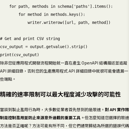
    for path, methods in schema['paths'].items():

        for method in methods.keys():

            writer.writerow([url, path, method])

# Get and print CSV string

csv_output = output.getvalue().strip()

除非您從應用程式開發流程開始就一直在產生 OpenAPI 結構描述並追蹤
API 詳細目錄，否則您的生產應用程式 API 詳細目錄中就很可能會遺漏一
些端點。
精確的速率限制可以最大程度減少攻擊的可能性
當談到製止濫用行為時，大多數從業者首先想到的是限速。
對 API 實作限
制是控制濫用並防止來源意外過載的重要工具。
但怎麼知道您選擇的限速
方法是否正確呢？方法可能有所不同，但它們通常歸結為所選的錯誤代碼