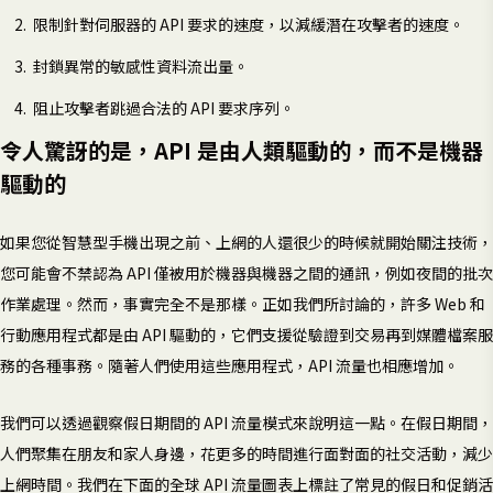
限制針對伺服器的 API 要求的速度，以減緩潛在攻擊者的速度。
封鎖異常的敏感性資料流出量。
阻止攻擊者跳過合法的 API 要求序列。
令人驚訝的是，API 是由人類驅動的，而不是機器
驅動的
如果您從智慧型手機出現之前、上網的人還很少的時候就開始關注技術，
您可能會不禁認為 API 僅被用於機器與機器之間的通訊，例如夜間的批次
作業處理。然而，事實完全不是那樣。正如我們所討論的，許多 Web 和
行動應用程式都是由 API 驅動的，它們支援從驗證到交易再到媒體檔案服
務的各種事務。隨著人們使用這些應用程式，API 流量也相應增加。
我們可以透過觀察假日期間的 API 流量模式來說明這一點。在假日期間，
人們聚集在朋友和家人身邊，花更多的時間進行面對面的社交活動，減少
上網時間。我們在下面的全球 API 流量圖表上標註了常見的假日和促銷活