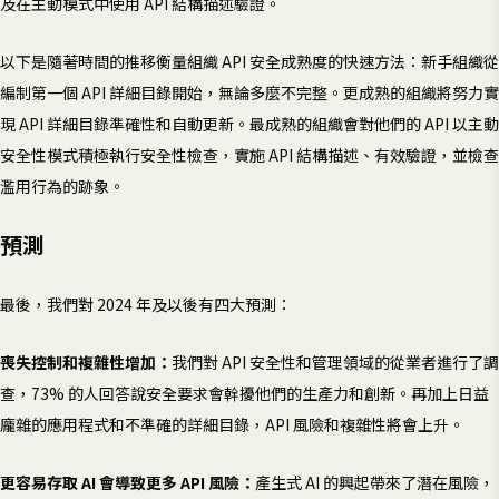
及在主動模式中使用 API 結構描述驗證。
以下是隨著時間的推移衡量組織 API 安全成熟度的快速方法：新手組織從
編制第一個 API 詳細目錄開始，無論多麼不完整。更成熟的組織將努力實
現 API 詳細目錄準確性和自動更新。最成熟的組織會對他們的 API 以主動
安全性模式積極執行安全性檢查，實施 API 結構描述、有效驗證，並檢查
濫用行為的跡象。
預測
最後，我們對 2024 年及以後有四大預測：
喪失控制和複雜性增加：
我們對 API 安全性和管理領域的從業者進行了調
查，73% 的人回答說安全要求會幹擾他們的生產力和創新。再加上日益
龐雜的應用程式和不準確的詳細目錄，API 風險和複雜性將會上升。
更容易存取 AI 會導致更多 API 風險：
產生式 AI 的興起帶來了潛在風險，