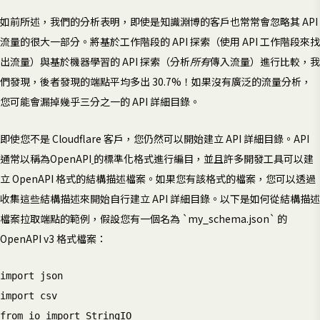
如前所述，我們的分析表明，即使是知識淵博的客戶也常常會忽略其 API
流量的很大一部分。將基於工作階段的 API 探索（使用 API 工作階段來找
出流量）與基於機器學習的 API 探索（分析
所有
傳入流量）進行比較，我
們發現，後者發現的端點平均多出 30.7%！如果沒有廣泛的流量分析，
您可能會漏掉幾乎三分之一的 API 詳細目錄。
即使您不是 Cloudflare 客戶，您仍然可以開始建立 API 詳細目錄。API
通常以稱為OpenAPI
的標準化格式進行編目，並且許多開發工具可以建
立 OpenAPI 格式的結構描述檔案。如果您有該格式的檔案，您可以透過
收集這些結構描述來開始自行建立 API 詳細目錄。以下是如何從結構描述
檔案拉取端點的範例，假設您有一個名為 `my_schema.json` 的
OpenAPI v3 格式檔案：
import json

import csv

from io import StringIO
