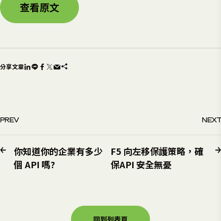
查看原文
分享文章
PREV
NEXT
你知道你的企業有多少
F5 向左移保護策略，確
個 API 嗎?
保API 安全無憂
回到列表頁