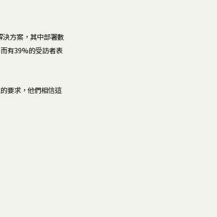
解決方案，其中部署數
密。而有39%的受訪者表
性的要求，他們相信這