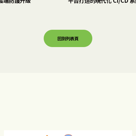
位雲端防護升級
平台打造的現代化 CI/CD 
回到列表頁