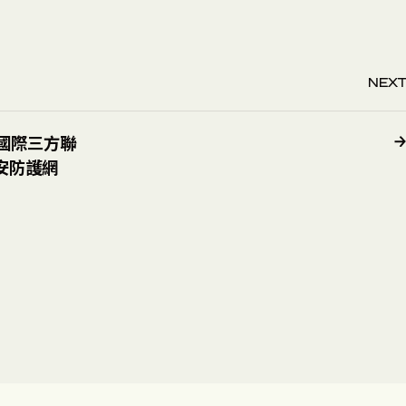
NEXT
全達國際三方聯
安防護網