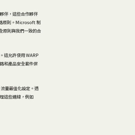
組合作夥伴，這些合作夥伴
原則。Microsoft 制
安全原則與我們一致的合
連線。這允許使用 WARP
全球網路和產品安全套件保
365 流量最佳化設定。透
荷來處理這些連線，例如