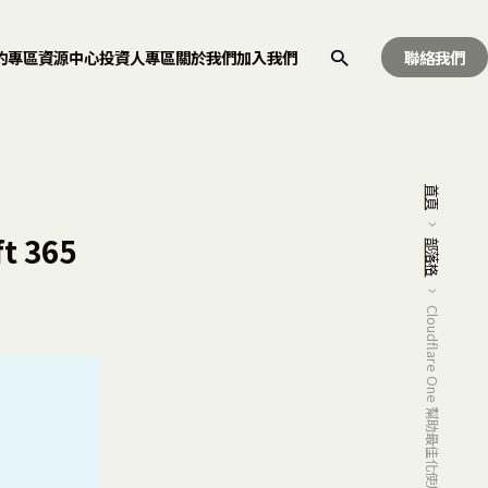
約專區
資源中心
投資人專區
關於我們
加入我們
聯絡我們
首頁
t 365
部落格