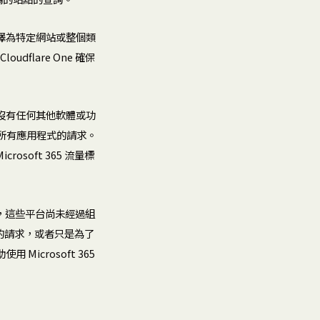
以選擇為特定網站或整個類
dflare One 確保
在沒有任何其他軟體或功
分類對所有應用程式的請求。
oft 365 流量標
作，這些平台尚未經過組
的地的請求，或者只是為了
Microsoft 365