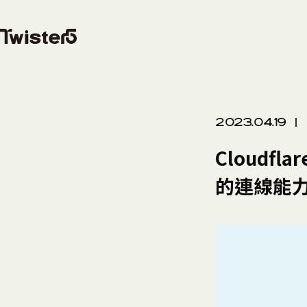
2023.04.19
|
Cloudfl
的連線能