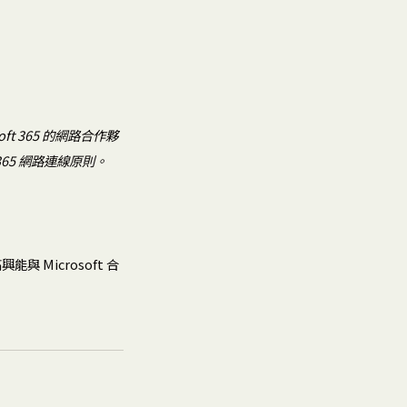
soft 365 的網路合作夥
t 365 網路連線原則。
能與 Microsoft 合
。