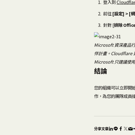
登入到
Cloudfl
前往
[設定] > [
針對 [
排除 Offic
Microsoft 資深產品行
伴計畫。Cloudflar
Microsoft 只建議
結論
您的組織可以立即開始部署 
作，為您的團隊成員
分享文章