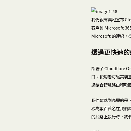
我們很高興地宣布 Cloudf
客戶到 Microsof
Microsoft 的連
透過更快速的
部署了 Cloudfla
口。使用者可從其裝置或辦
過結合智慧路由和軟
我們還感到高興的是，在許
秒為數百萬名在我們網
的網路上執行時，我們