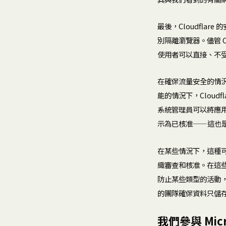
最後，Cloudfla
別隔離瀏覽器。儘管 Cl
使用者可以直接、不受限制
在確保流量安全的情況
能的情況下，Cloudf
系統管理員可以將應用程
示為已核准——這也
在某些情況下，這種可
織審查和核准。在這些情
防止某些類型的活動，例如
的團隊確保資料只儲存在 M
我們參與 Mic