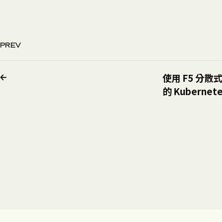
PREV
使用 F5 分散
的 Kuberne