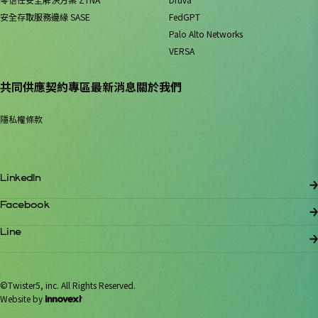
安全存取服務邊緣 SASE
FedGPT
Palo Alto Networks
VERSA
共同供應契約專區
最新消息
關於我們
隱私權條款
LinkedIn
Facebook
Line
©Twister5, inc. All Rights Reserved.
Website by