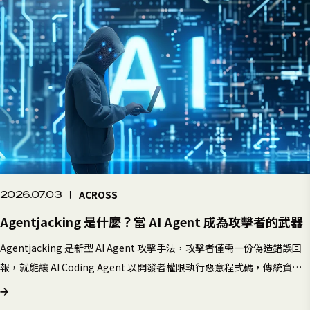
ACROSS
2026.07.03
|
Agentjacking 是什麼？當 AI Agent 成為攻擊者的武器
Agentjacking 是新型 AI Agent 攻擊手法，攻擊者僅需一份偽造錯誤回
報，就能讓 AI Coding Agent 以開發者權限執行惡意程式碼，傳統資安
工具全數失效。