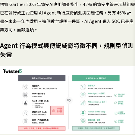
根據 Gartner 2025 年資安AI應用調查指出，42% 的資安主管表示其組織
已在試行或正式使用 AI Agent 執行威脅偵測與回應任務，另有 46% 計
畫在未來一年內啟用。這個數字說明一件事，AI Agent 進入 SOC 已是產
業方向，而非選項。
Agent 行為模式與傳統威脅特徵不同，規則型偵測
失靈