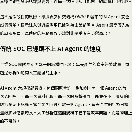
其操作路徑橫跨地端與雲端，而每一次呼叫都可能留下敏感資料的殘跡。
這不是假設性的風險。根據資安研究機構 OWASP 發布的 AI Agent 安全
威脅清單，提示注入與憑證濫用已被列為企業部署 AI Agent 最高優先度
的風險項目，且傳統的網路邊界防護對此幾乎沒有防禦效果。
傳統 SOC 已經跟不上 AI Agent 的速度
企業 SOC 團隊長期面臨一個結構性困境：每天產生的資安告警數量，遠
超過分析師能夠人工處理的上限。
AI Agent 大規模部署後，這個問題會進一步加劇。每一個 Agent 的每一
次 API 呼叫、每一次資料存取、每一次跨系統操作，都會在不同層級的日
誌系統留下紀錄。當企業同時運行數十個 Agent，每天產生的行為日誌
量級將以倍數增長。
人工分析在這個規模下已不是效率問題，而是物理上
的不可能。