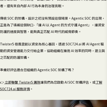
者，還有來自內部 AI 行為本身的治理挑戰。
傳統 SOC 的架構，設計之初沒有預設這個場景。Agentic SOC 的出現，
正是為了填補這個缺口-「讓 AI 以 Agent 的方式守護 Agent」，讓資安
防護的速度與智慧，能夠真正匹配 AI 時代的威脅節奏。
Twister5 極風雲創以資安為核心基因，透過 SOC724.ai 將 AI Agent 驅
動的資安營運能力交付給企業，協助組織在擁抱 AI 效率的同時，建立與
之匹配的防護架構。
準備好評估適合您組織的 Agentic SOC 架構了嗎？
👉
立即聯繫 Twister5 團隊
讓我們為您啟動 AI SOC 架構評估，或
了解
SOC724.ai 服務詳情
。