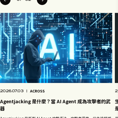
ACROSS
2026.07.03
|
2
Agentjacking 是什麼？當 AI Agent 成為攻擊者的武
器