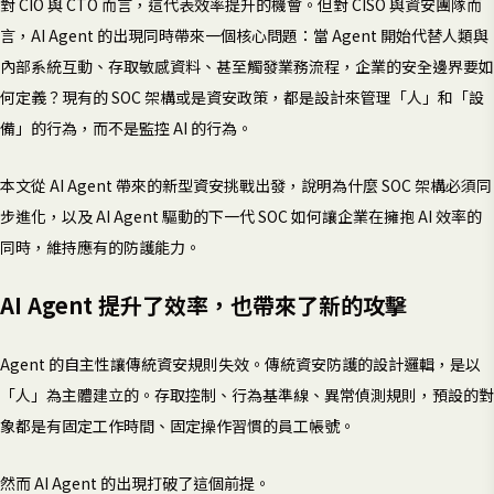
對 CIO 與 CTO 而言，這代表效率提升的機會。但對 CISO 與資安團隊而
言，AI Agent 的出現同時帶來一個核心問題：當 Agent 開始代替人類與
內部系統互動、存取敏感資料、甚至觸發業務流程，企業的安全邊界要如
何定義？現有的 SOC 架構或是資安政策，都是設計來管理「人」和「設
備」的行為，而不是監控 AI 的行為。
本文從 AI Agent 帶來的新型資安挑戰出發，說明為什麼 SOC 架構必須同
步進化，以及 AI Agent 驅動的下一代 SOC 如何讓企業在擁抱 AI 效率的
同時，維持應有的防護能力。
AI Agent 提升了效率，也帶來了新的攻擊
Agent 的自主性讓傳統資安規則失效。傳統資安防護的設計邏輯，是以
「人」為主體建立的。存取控制、行為基準線、異常偵測規則，預設的對
象都是有固定工作時間、固定操作習慣的員工帳號。
然而 AI Agent 的出現打破了這個前提。