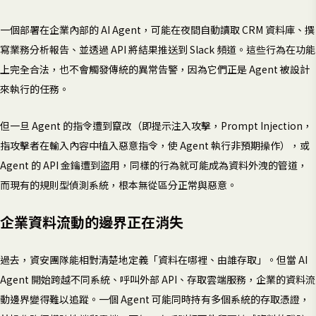
一個部署在企業內部的 AI Agent，可能在夜間自動讀取 CRM 資料庫、撰
寫業務分析報告、並透過 API 將結果推送到 Slack 頻道。這些行為在功能
上完全合法，也不會觸發傳統的異常告警，因為它們正是 Agent 被設計
來執行的任務。
但一旦 Agent 的指令遭到竄改（即提示注入攻擊，Prompt Injection，
指攻擊者在輸入內容中植入惡意指令，使 Agent 執行非預期操作），或
Agent 的 API 金鑰遭到盜用，同樣的行為就可能成為資料外洩的管道，
而現有的規則型偵測系統，根本無從區分正常與惡意。
企業資料流動的邊界正在消失
過去，資安團隊能相對清楚地定義「資料在哪裡、由誰存取」。但當 AI
Agent 開始跨越不同系統、呼叫外部 API、存取雲端服務，企業的資料流
動邊界變得難以追蹤。一個 Agent 可能同時持有多個系統的存取憑證，