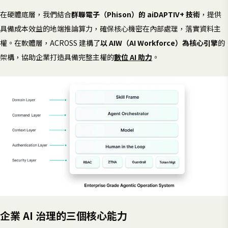
在硬體底層，我們結合
群聯電子（Phison）的 aiDAPTIV+ 技術
，提供
具備成本效益的地端推論算力，確保核心機密在內部處理，落實資料主
權。在軟體層，ACROSS 建構了
以 AIW（AI Workforce）為核心引擎
的
架構，協助企業打造具備完整主權的
數位 AI 助力
。
企業 AI 治理的三個核心能力