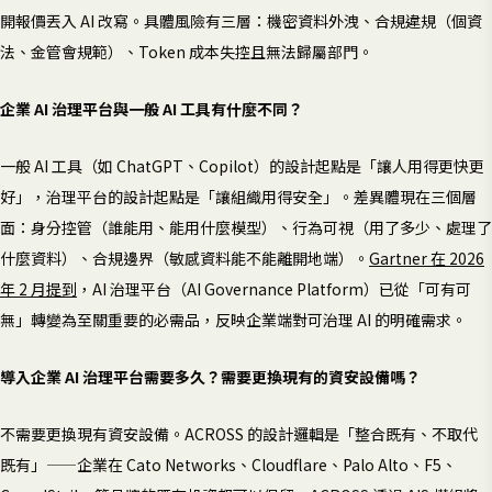
開報價丟入 AI 改寫。具體風險有三層：機密資料外洩、合規違規（個資
法、金管會規範）、Token 成本失控且無法歸屬部門。
企業 AI 治理平台與一般 AI 工具有什麼不同？
一般 AI 工具（如 ChatGPT、Copilot）的設計起點是「讓人用得更快更
好」，治理平台的設計起點是「讓組織用得安全」。差異體現在三個層
面：身分控管（誰能用、能用什麼模型）、行為可視（用了多少、處理了
什麼資料）、合規邊界（敏感資料能不能離開地端）。
Gartner 在 2026
年 2 月提到
，AI 治理平台（AI Governance Platform）已從「可有可
無」轉變為至關重要的必需品，反映企業端對可治理 AI 的明確需求。
導入企業 AI 治理平台需要多久？需要更換現有的資安設備嗎？
不需要更換現有資安設備。ACROSS 的設計邏輯是「整合既有、不取代
既有」——企業在 Cato Networks、Cloudflare、Palo Alto、F5、