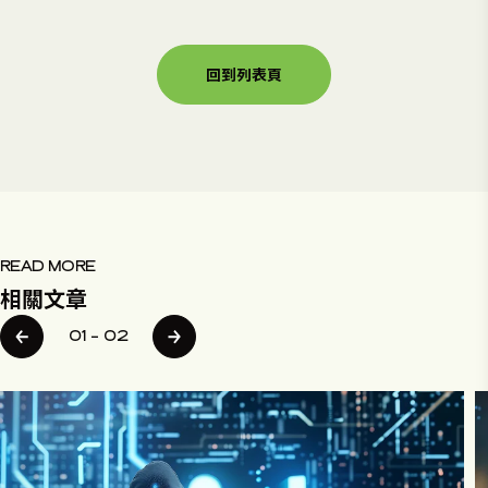
回到列表頁
READ MORE
相關文章
01
–
02