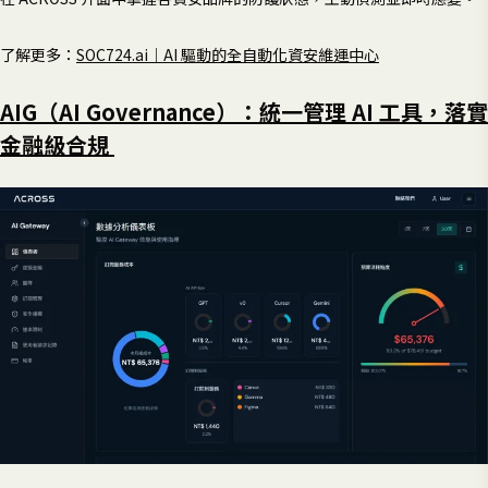
了解更多：
SOC724.ai｜AI 驅動的全自動化資安維運中心
AIG（AI Governance）：統一管理 AI 工具，落實
金融級合規