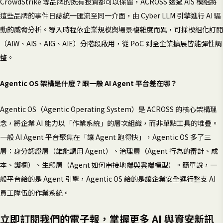
CrowdStrike 等品牌的既有投資都可以保留，ACROSS 透過 AIS 模組將
這些品牌的事件日誌統一匯流至同一介面，由 Cyber LLM 引擎進行 AI 驅
動的威脅分析。導入時程依企業規模與場景複雜度而異，可採模組化訂閱
（AIW、AIS、AIG、AIE）分階段啟用，從 PoC 到全企業擴展皆能彈性調
整。
Agentic OS 架構是什麼？跟一般 AI Agent 平台差在哪？
Agentic OS（Agentic Operating System）是 ACROSS 的核心架構理
念，將企業 AI 能力以「作業系統」的層次組織，而非單點工具的堆疊。
一般 AI Agent 平台聚焦在「讓 Agent 跑得快」，Agentic OS 多了三
層：身分認證層（誰能調用 Agent）、治理層（Agent 行為的審計、成
本、護欄）、生態層（Agent 如何串接地端與雲端模型）。簡單說，一
般平台給的是 Agent 引擎，Agentic OS 給的是讓企業安全運行整支 AI
員工隊伍的作業系統。
立即訂閱我們的電子報，掌握更多 AI 與資安新訊