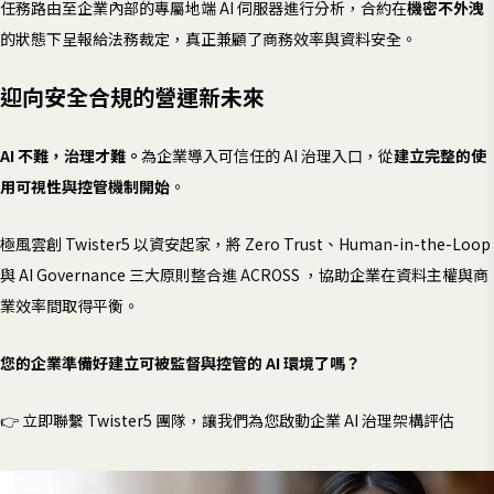
任務路由至企業內部的專屬地端 AI 伺服器進行分析，合約在
機密不外洩
的狀態下呈報給法務裁定，真正兼顧了商務效率與資料安全。
迎向安全合規的營運新未來
AI 不難，治理才難。
為企業導入可信任的 AI 治理入口，從
建立完整的使
用可視性與控管機制開始
。
極風雲創 Twister5 以資安起家，將 Zero Trust、Human-in-the-Loop
與 AI Governance 三大原則整合進 ACROSS ，協助企業在資料主權與商
業效率間取得平衡。
您的企業準備好建立可被監督與控管的 AI 環境了嗎？
👉 立即聯繫 Twister5 團隊，讓我們為您啟動企業 AI 治理架構評估